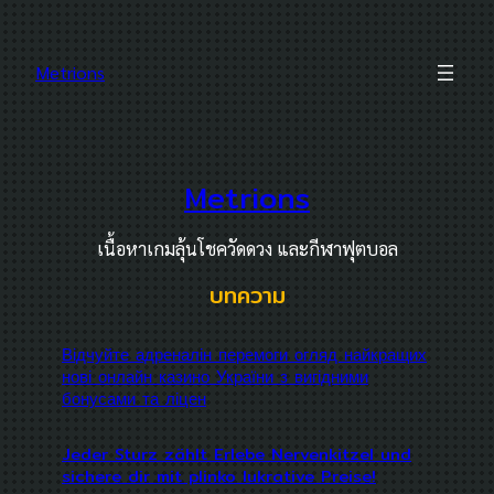
ข้าม
ไป
Metrions
ยัง
เนื้อหา
Metrions
เนื้อหาเกมลุ้นโชควัดดวง และกีฬาฟุตบอล
บทความ
Відчуйте адреналін перемоги огляд найкращих
нові онлайн казино України з вигідними
бонусами та ліцен
Jeder Sturz zählt Erlebe Nervenkitzel und
sichere dir mit plinko lukrative Preise!