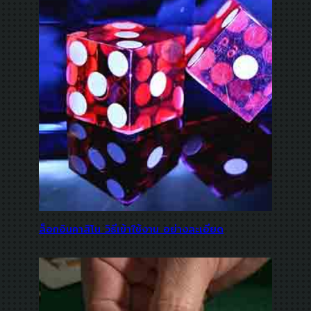
ล็อกอินคาสิโน วิธีเข้าใช้งาน อย่างละเอียด