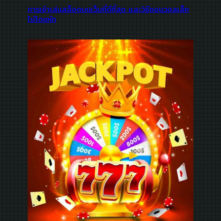
การเข้าเล่นสล็อตบนเว็บที่ดีที่สุด และวิธีถอนวอลเล็ท
ไม่โดนหัก