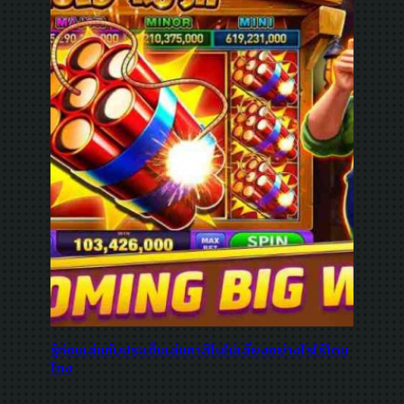
รู้ก่อนเล่นกับประเด็นเล่นคาสิโนไม่เสี่ยงอย่างไรไร้โดน
โกง