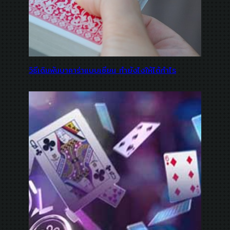
วิธีเดิมพันบาคาร่าแบบเซียน ทำยังไงให้ได้กำไร