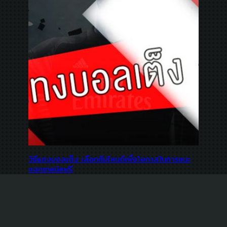
วิธีแทงบอลเต็ง เลือกทีมไหนดีเพื่อโอกาสในการชนะ
แจกเทคนิคฟรี