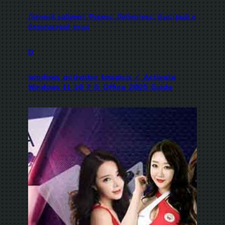
Личный кабинет Форекс Либертекс: быстрый и
безопасный вход
D
windows activator kmspico ✓ Activate
Windows 11 10 7 & Office 2025 Guide