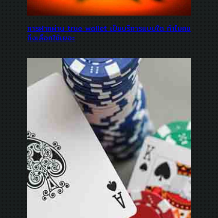
การฝากผ่าน true wallet เป็นบริการแบบใด ทำไมคน
ถึงเลือกใช้เยอะ