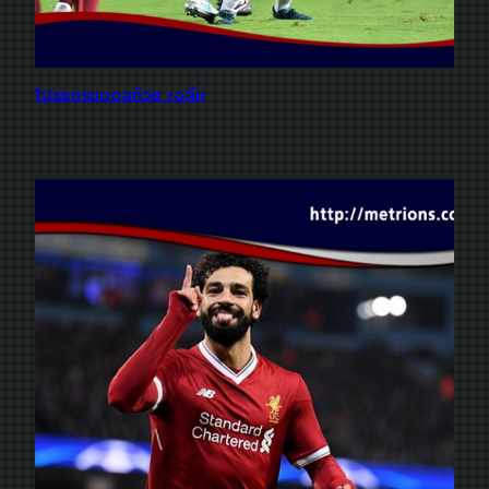
โปรแกรมบอลถ้วย เจลีก