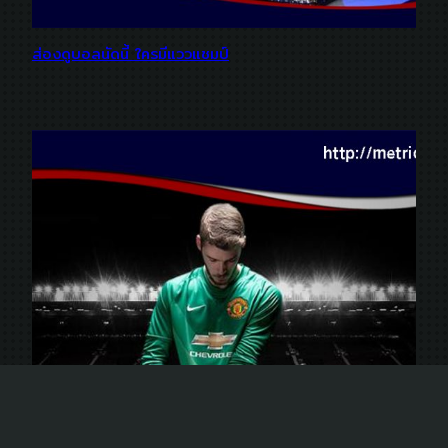
ส่องดูบอลนัดนี้ ใครมีแววแชมป์