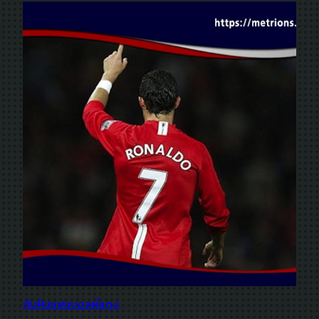
ดับฝันแฟนบอลผีแดง