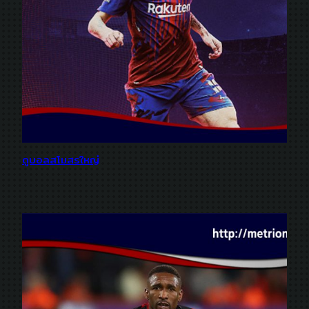
ดูบอลสโมสรใหญ่