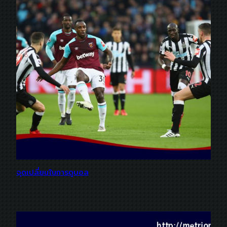
จุดเปลี่ยนในการดูบอล