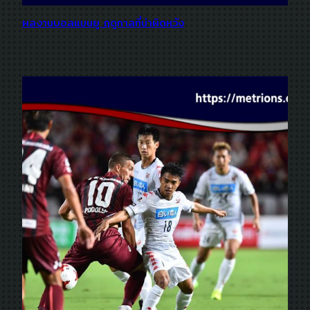
ผลงานบอลแมนยู ฤดูกาลที่น่าผิดหวัง