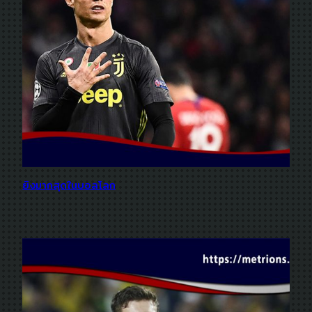
ยิงมากสุดในบอลโลก