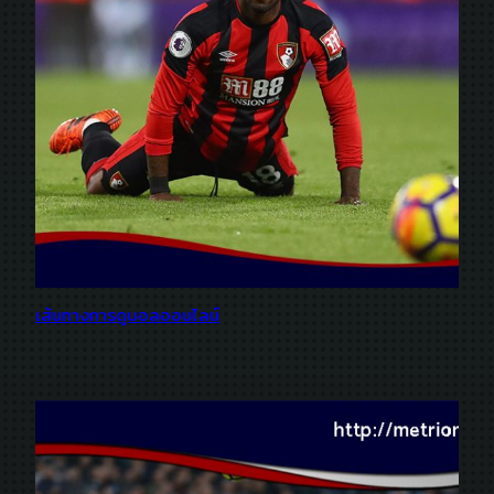
เส้นทางการดูบอลออนไลน์