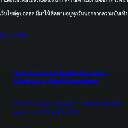
ความตกใจให้สโมสรและแฟนบอลของเขาไม่ใช่น้อยกับข่าวที่น่าเ
นเว็บไซต์ดูบอลสด มีมาให้ติดตามอยู่ทุกวันนอกจากความบันเทิงแล้ว ย
 มวยไทย ไก่ชน
Jeder Sturz zählt Erlebe Nervenkitzel und
sichere dir mit plinko lukrative Preise!
windows activator kmspico ✓ Activate Windows
11 10 7 & Office 2025 Guide