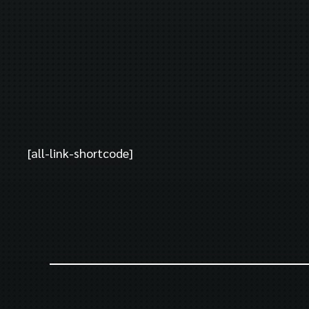
[all-link-shortcode]