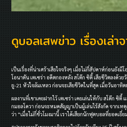
ดูบอลเสพข่าว เรื่องเล่า
เป็นเรื่องที่น่าเศร้าเสียใจจริงๆ เมื่อไม่กี่สัปดาห์ก่อ
โอนาตัน เตเซร่า อดีตกองหลัง สโต๊ก ซิตี้ เสียชีวิตลงด้วย
ยู-21 หัวใจล้มเหลว ก่อนจะเสียชีวิตในที่สุด เมื่อวันอาท
ผลงานที่เขาเคยฝากไว้ เตเซร่า เคยเล่นให้กับ สโต๊ก ซิตี้
กมอลโดวา ก่อนจะหมดสัญญาเป็นผู้เล่นไร้สังกัด จากเหตุกา
ว่า “เมื่อไม่กี่ชั่วโมงมานี้ เราได้เสียกนักฟุตบอลที่ยอดเย