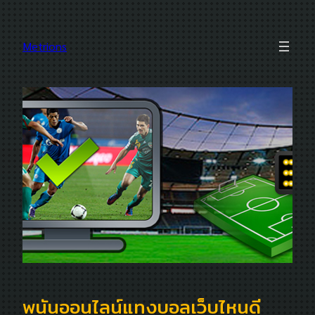
ข้าม
ไป
Metrions
ยัง
เนื้อหา
พนันออนไลน์แทงบอลเว็บไหนดี