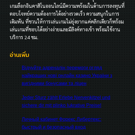
เกมล็อกอินคาสิโนออนไลน์มีความพร้อมในด้านการลงทุนที่
ตอบโจทย์ความต้องการได้อย่างรวดเร็ว ความสนุกในการ
เดิมพัน ที่ชวนให้การเล่นเกมไม่ยุ่งยากแค่คลิกเดียวก็พร้อม
เล่นเกมที่ชอบได้อย่างง่ายและมีลิงค์ทางเข้า พร้อมใช้งาน
บริการ 24 ชม.
อ่านเพิ่ม
Відчуйте адреналін перемоги огляд
найкращих нові онлайн казино України з
вигідними бонусами та ліцен
Jeder Sturz zählt Erlebe Nervenkitzel und
sichere dir mit plinko lukrative Preise!
Личный кабинет Форекс Либертекс:
быстрый и безопасный вход