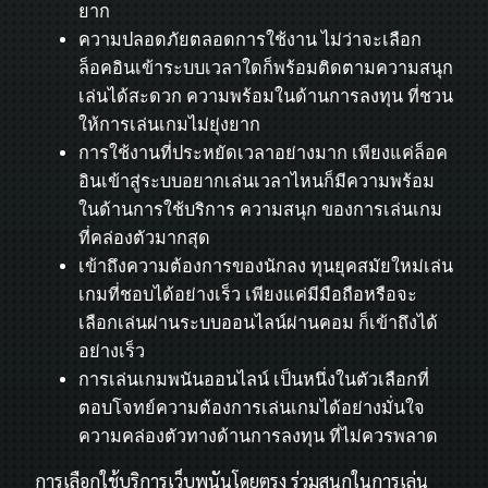
ยาก
ความปลอดภัยตลอดการใช้งาน ไม่ว่าจะเลือก
ล็อคอินเข้าระบบเวลาใดก็พร้อมติดตามความสนุก
เล่นได้สะดวก ความพร้อมในด้านการลงทุน ที่ชวน
ให้การเล่นเกมไม่ยุ่งยาก
การใช้งานที่ประหยัดเวลาอย่างมาก เพียงแค่ล็อค
อินเข้าสู่ระบบอยากเล่นเวลาไหนก็มีความพร้อม
ในด้านการใช้บริการ ความสนุก ของการเล่นเกม
ที่คล่องตัวมากสุด
เข้าถึงความต้องการของนักลง ทุนยุคสมัยใหม่เล่น
เกมที่ชอบได้อย่างเร็ว เพียงแค่มีมือถือหรือจะ
เลือกเล่นผ่านระบบออนไลน์ผ่านคอม ก็เข้าถึงได้
อย่างเร็ว
การเล่นเกมพนันออนไลน์ เป็นหนึ่งในตัวเลือกที่
ตอบโจทย์ความต้องการเล่นเกมได้อย่างมั่นใจ
ความคล่องตัวทางด้านการลงทุน ที่ไม่ควรพลาด
การเลือกใช้บริการเว็บพนันโดยตรง ร่วมสนุกในการเล่น