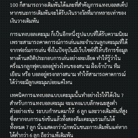
100 ก็สามารถวางเดิมพันได้และที่สำคัญการแทงบอลสเต็ป
หากชนะการเดิมพันจะได้รับเงินรางวัลที่มากหลายเท่าของ
เงินวางเดิมพัน
การแทงบอลเตะมุม ก็เป็นอีกหนึ่งรูปแบบที่ได้รับความนิยม
เพราะสามารถคาดการณ์การเล่นและจำนวนลูกเตะมุมที่ได้
จากฟอร์มการเล่น ซึ่งในปัจจุบันมีเว็บไซต์ที่ให้บริการข้อมูล
ทางด้านสถิติประกอบการเล่นอย่างละเอียด ทำให้รู้ว่าใน
ครึ่งแรกลูกฟุตบอลอยู่ช่วงไหนของสนาม ฝั่งเจ้าบ้าน ทีม
เยือน หรือ บอลอยู่ตรงกลางสนาม ทำให้สามารถคาดการณ์
ได้ว่าจะมีลูกเตะมุมบ่อยแค่ไหน
เทคนิคการแทงบอลแบบเตะมุมนั้นทำอย่างไรให้ได้เงิน ?
สำหรับการแทงบอลเตะมุม จะแทงแบบลักษณะสูงต่ำ
ตัวอย่างเช่น ระบบกำหนดมาให้ 6 ลูก และวางเดิมพันที่สูง
ซึ่งหากจบการแข่งขันแล้วทั้งสองทีมเตะมุมรวมกันได้
ทั้งหมด 7 ลูก นั่นแสดงกว่านักพนันชนะการเดิมพันแต่หาก
ได้ต่ำกว่า 6 ลูก ถือว่าแพ้เดิมพัน