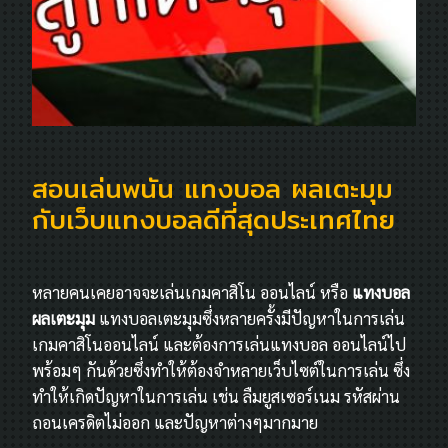
สอนเล่นพนัน แทงบอล ผลเตะมุม
กับเว็บแทงบอลดีที่สุดประเทศไทย
หลายคนเคยอาจจะเล่นเกมคาสิโน ออนไลน์ หรือ
แทงบอล
ผลเตะมุม
แทงบอลเตะมุมซึ่งหลายครั้งมีปัญหาในการเล่น
เกมคาสิโนออนไลน์ และต้องการเล่นแทงบอล ออนไลน์ไป
พร้อมๆ กันด้วยซึ่งทำให้ต้องจำหลายเว็บไซต์ในการเล่น ซึ่ง
ทำให้เกิดปัญหาในการเล่น เช่น ลืมยูสเซอร์เนม รหัสผ่าน
ถอนเครดิตไม่ออก และปัญหาต่างๆมากมาย